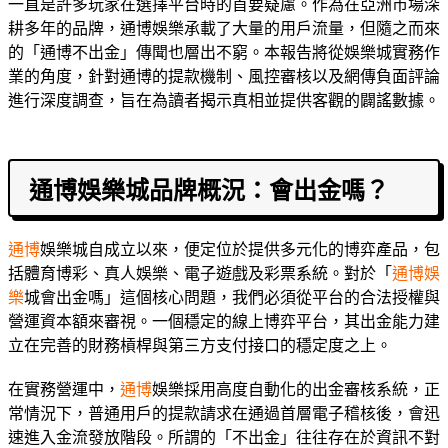
一直是許多玩家在選擇平台時的首要疑慮。作為在亞洲市場深
耕多年的品牌，通博娛樂承載了大量的用戶流量，但隨之而來
的「通博不出金」傳聞也層出不窮。本報告將從娛樂城實務作
業的角度，針對通博的提款機制、風控審核以及網傳負面評論
進行深度調查，旨在為讀者揭示真相並提供客觀的闢謠數據。
通博娛樂城品牌概況：會出金嗎？
通博
娛樂城自成立以來，便定位於提供多元化的博弈產品，包
括體育博彩、真人娛樂、電子遊戲及彩票系統。對於「
通博娛
樂
城會出金嗎」這個核心問題，我們必須從平台的合法授權與
營運資本額來審視。一個穩定的線上博弈平台，其出金能力建
立在完善的財務槓桿與第三方支付接口的穩定度之上。
在實務營運中，
通博
娛樂採用高度自動化的出金審核系統，正
常情況下，普通用戶的提款請求在通過首層電子稽核後，會迅
速進入金流發放階段。所謂的「不出金」往往存在於資訊不對