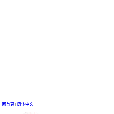
回首頁
|
簡体中文