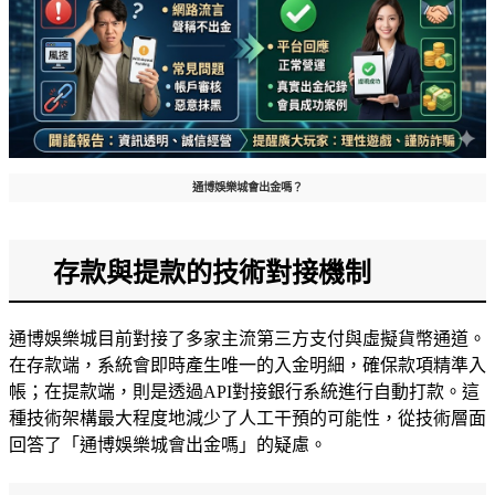
通博娛樂城會出金嗎？
存款與提款的技術對接機制
通博娛樂城目前對接了多家主流第三方支付與虛擬貨幣通道。
在存款端，系統會即時產生唯一的入金明細，確保款項精準入
帳；在提款端，則是透過API對接銀行系統進行自動打款。這
種技術架構最大程度地減少了人工干預的可能性，從技術層面
回答了「通博娛樂城會出金嗎」的疑慮。