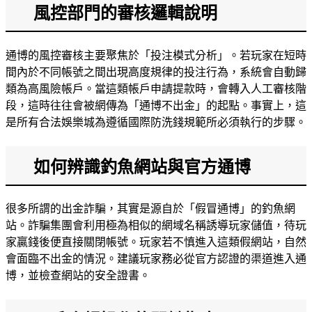
風控部門的審核邏輯說明
通博的風控審核主要聚焦於「投注模式分析」。若玩家在短時
間內於不同帳號之間出現高度規律的投注行為，系統會自動歸
類為高風險帳戶。當這類帳戶申請提款時，會轉入人工審核階
段，這時往往會被網傳為「通博不出金」的起點。事實上，這
是所有合法娛樂城為遵循國際防洗錢規範所必須執行的步驟。
如何辨識釣魚網站與官方通博
很多所謂的出金詐騙，其實是源自於「假冒通博」的釣魚網
站。詐騙集團會利用極為相似的網域名稱誘導玩家儲值，待玩
家贏錢後便直接關閉帳號。玩家若不慎進入這類假網站，自然
會面臨不出金的情況。建議玩家務必從官方認證的渠道進入通
博，並檢查網站的安全證書。