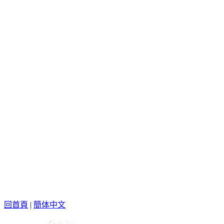
回首頁
|
簡体中文