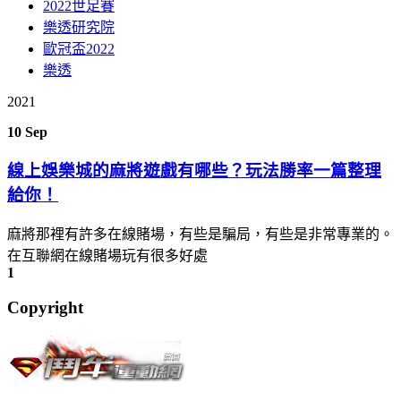
2022世足賽
樂透研究院
歐冠盃2022
樂透
2021
10
Sep
線上娛樂城的麻將遊戲有哪些？玩法勝率一篇整理
給你！
麻將那裡有許多在線賭場，有些是騙局，有些是非常專業的。
在互聯網在線賭場玩有很多好處
1
Copyright