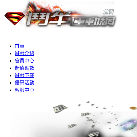
首頁
遊戲介紹
會員中心
儲值點數
遊戲下載
優惠活動
客服中心